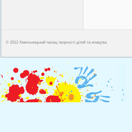
© 2012 Хмельницький палац творчості дітей та юнацтва