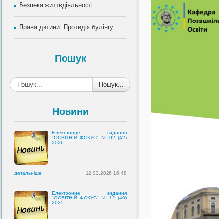
Безпека життєдіяльності
Права дитини. Протидія булінгу
Пошук
Пошук...
Новини
Електронне видання
"ОСВІТНІЙ ФОКУС" № 02 (42)
2026
детальнiше
12.03.2026 16:48
Електронне видання
"ОСВІТНІЙ ФОКУС" № 12 (40)
2025