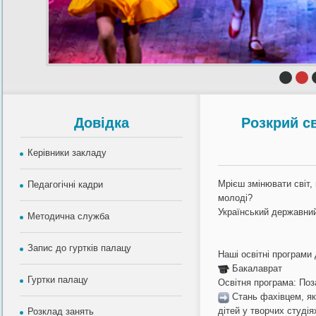
Довiдка
Розкрий с
Керівники закладу
Мрієш змінювати світ,
Педагогічні кадри
молоді?
Український державни
Методична служба
Запис до гуртків палацу
Наші освітні програми
Бакалаврат
Гуртки палацу
Освітня програма: Поз
Стань фахівцем, яки
дітей у творчих студія
Розклад занять