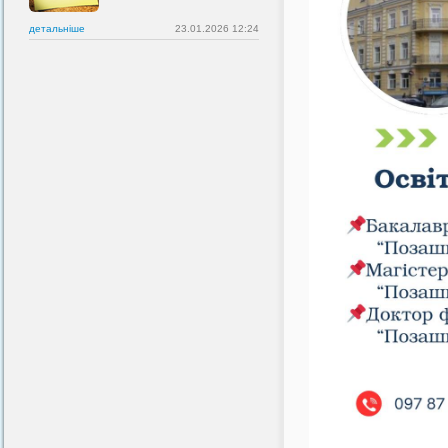
детальнiше
23.01.2026 12:24