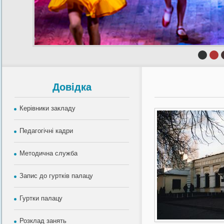
Довiдка
Керівники закладу
Педагогічні кадри
Методична служба
Запис до гуртків палацу
Гуртки палацу
Розклад занять