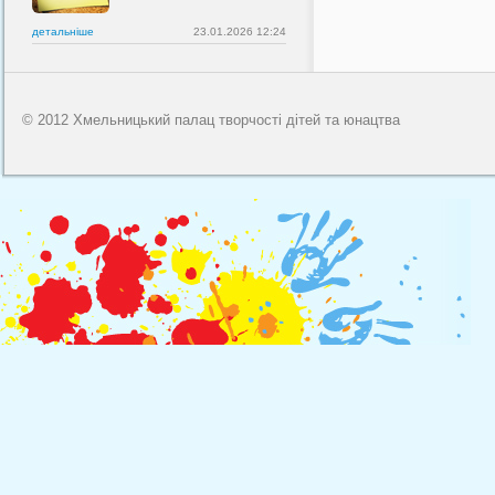
детальнiше
23.01.2026 12:24
© 2012 Хмельницький палац творчості дітей та юнацтва