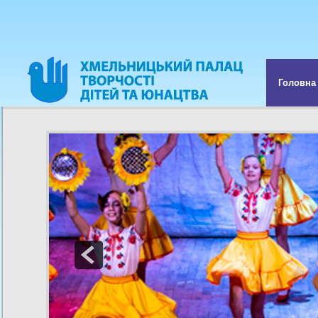
Головна