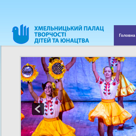
Головна