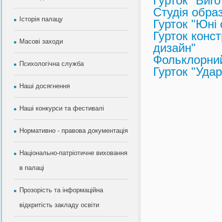
Гурток "Виго
Студія обра
Історія палацу
Гурток "Юні 
Гурток конс
Масові заходи
дизайн"
Фольклорний
Психологічна служба
Гурток "Удар
Наші досягнення
Наші конкурси та фестивалі
Нормативно - правова документація
Національно-патріотичне виховання
в палаці
Прозорість та інформаційна
відкритість закладу освіти