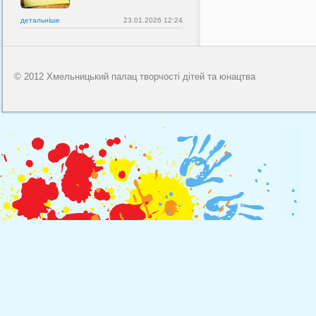
детальнiше
23.01.2026 12:24
© 2012 Хмельницький палац творчості дітей та юнацтва