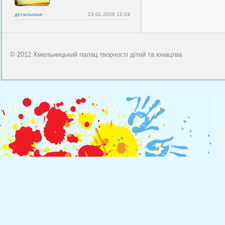
детальнiше
23.01.2026 12:24
© 2012 Хмельницький палац творчості дітей та юнацтва