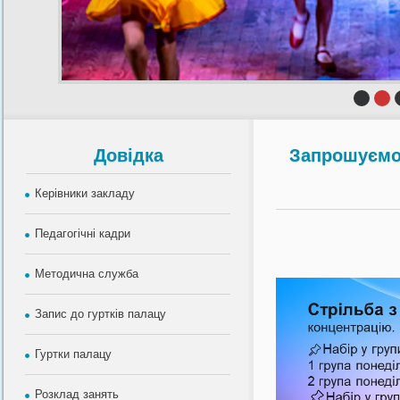
Довiдка
Запрошуємо 
Керівники закладу
Педагогічні кадри
Методична служба
Запис до гуртків палацу
Гуртки палацу
Розклад занять