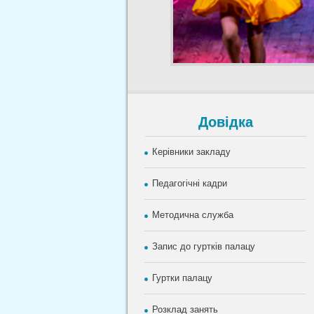
Довiдка
Керівники закладу
Педагогічні кадри
Методична служба
Запис до гуртків палацу
Гуртки палацу
Розклад занять