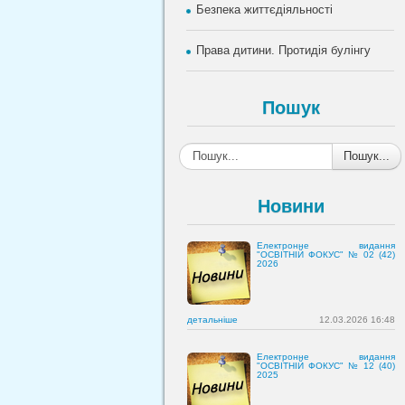
Безпека життєдіяльності
Права дитини. Протидія булінгу
Пошук
Пошук...
Новини
Електронне видання
"ОСВІТНІЙ ФОКУС" № 02 (42)
2026
детальнiше
12.03.2026 16:48
Електронне видання
"ОСВІТНІЙ ФОКУС" № 12 (40)
2025