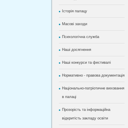
Історія палацу
Масові заходи
Психологічна служба
Наші досягнення
Наші конкурси та фестивалі
Нормативно - правова документація
Національно-патріотичне виховання
в палаці
Прозорість та інформаційна
відкритість закладу освіти