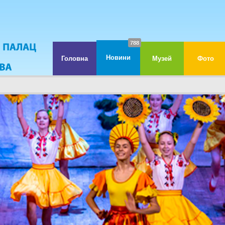
788
Новини
Головна
Музей
Фото